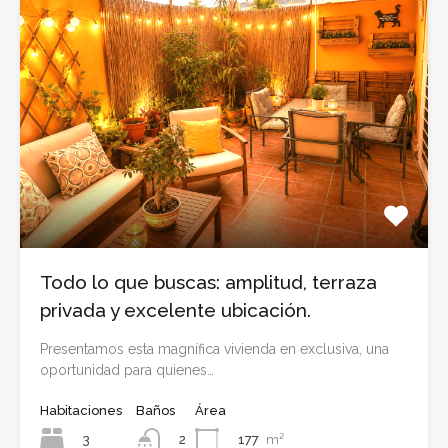
Todo lo que buscas: amplitud, terraza
privada y excelente ubicación.
Presentamos esta magnífica vivienda en exclusiva, una
oportunidad para quienes…
Habitaciones
Baños
Área
3
177
m²
2