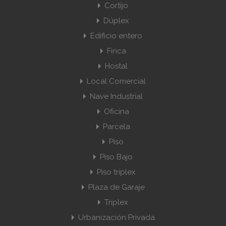
Cortijo
Dúplex
Edificio entero
Finca
Hostal
Local Comercial
Nave Industrial
Oficina
Parcela
Piso
Piso Bajo
Piso triplex
Plaza de Garaje
Triplex
Urbanización Privada