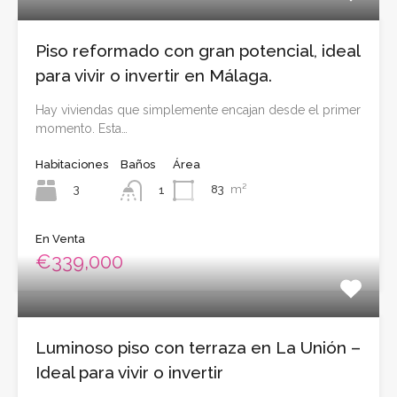
Piso reformado con gran potencial, ideal
para vivir o invertir en Málaga.
Hay viviendas que simplemente encajan desde el primer
momento. Esta…
Habitaciones
Baños
Área
3
83
m²
1
En Venta
€339,000
Luminoso piso con terraza en La Unión –
Ideal para vivir o invertir