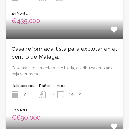
En Venta
€435,000
Casa reformada, lista para explotar en el
centro de Málaga.
Casa mata totalmente rehabilitada, distribuida en planta
baja y primera…
Habitaciones
Baños
Área
7
148
m²
6
En Venta
€690,000