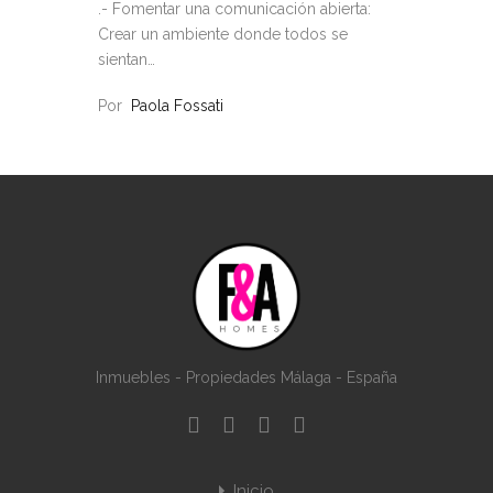
.- Fomentar una comunicación abierta:
Crear un ambiente donde todos se
sientan…
Por
Paola Fossati
Inmuebles - Propiedades Málaga - España
Inicio