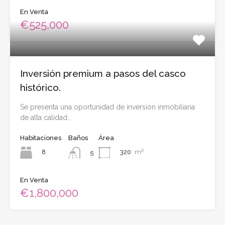
En Venta
€525,000
Inversión premium a pasos del casco
histórico.
Se presenta una oportunidad de inversión inmobiliaria
de alta calidad…
Habitaciones
Baños
Área
8
320
m²
5
En Venta
€1,800,000