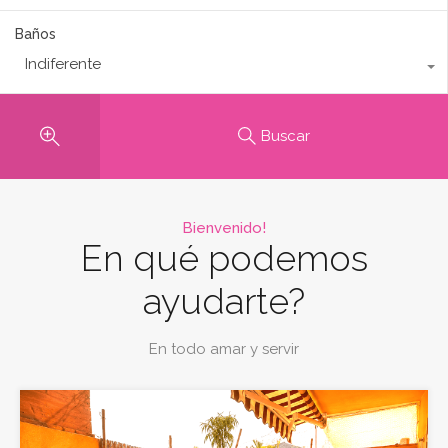
Baños
Indiferente
Buscar
Bienvenido!
En qué podemos
ayudarte?
En todo amar y servir