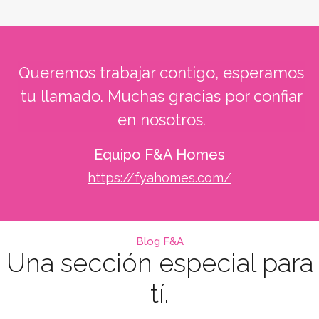
Queremos trabajar contigo, esperamos
tu llamado. Muchas gracias por confiar
en nosotros.
Equipo F&A Homes
https://fyahomes.com/
Blog F&A
Una sección especial para
tí.