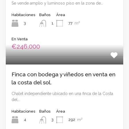
Se vende amplio y luminoso piso en la zona de…
Habitaciones
Baños
Área
3
77
m²
1
En Venta
€246,000
Finca con bodega y viñedos en venta en
la costa del sol.
Chalet independiente ubicado en una finca de la Costa
del…
Habitaciones
Baños
Área
4
292
m²
3