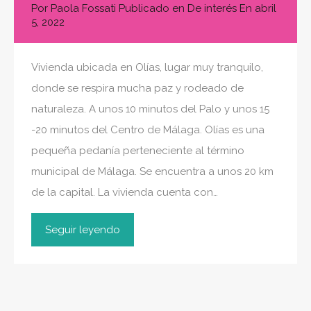
Por
Paola Fossati
Publicado en
De interés
En
abril
5, 2022
Vivienda ubicada en Olías, lugar muy tranquilo,
donde se respira mucha paz y rodeado de
naturaleza. A unos 10 minutos del Palo y unos 15
-20 minutos del Centro de Málaga. Olías es una
pequeña pedanía perteneciente al término
municipal de Málaga. Se encuentra a unos 20 km
de la capital. La vivienda cuenta con…
Seguir leyendo