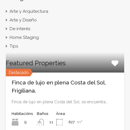
Arte y Arquitectura
Arte y Diseño
De interés
Home Staging
Tips
Featured Properties
Destacado
Finca de lujo en plena Costa del Sol,
Frigiliana.
Finca de lujo en plena Costa del Sol, se encuentra…
Habitacións
Baños
Área
9
827
m²
11