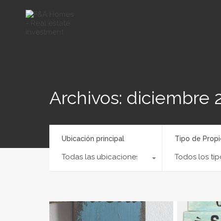
Archivos: diciembre 
Ubicación principal
Tipo de Prop
Todas las ubicaciones
Todos los tip