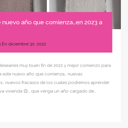
e nuevo año que comienza…en 2023 a
s
En
diciembre 30, 2022
esearles muy buen fin de 2022 y mejor comienzo para
ara este nuevo año que comienza… nuevas
os… nuevos fracasos de los cuales podremos aprender
va vivienda 😉… que venga un año cargado de…