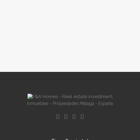
Inmuebles - Propiedades Málaga - España