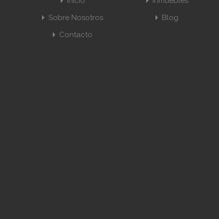
Inicio
Inmuebles
Sobre Nosotros
Blog
Contacto