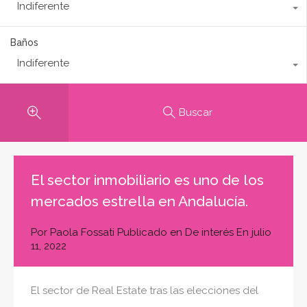
Indiferente
Baños
Indiferente
Buscar
El sector inmobiliario es uno de los
mercados estrella en Andalucía.
Por
Paola Fossati
Publicado en
De interés
En
julio
11, 2022
El sector de Real Estate tras las elecciones del