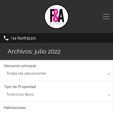
+34 650635321
Archivos: julio 2022
Ubicación principal
Todas las ubicaciones
Tipo de Propiedad
Todos los tipos
Habitaciones