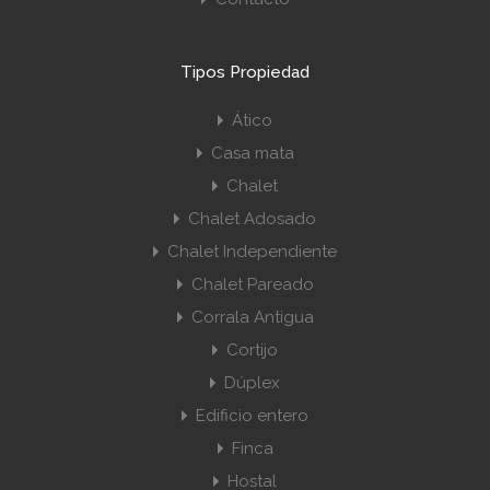
Tipos Propiedad
Ático
Casa mata
Chalet
Chalet Adosado
Chalet Independiente
Chalet Pareado
Corrala Antigua
Cortijo
Dúplex
Edificio entero
Finca
Hostal