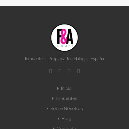
Inmuebles - Propiedades Málaga - España
Inicio
Inmuebles
Sobre Nosotros
Blog
Contacto