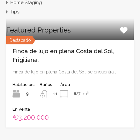
Home Staging
Tips
Featured Properties
Destacado
Finca de lujo en plena Costa del Sol,
Frigiliana.
Finca de lujo en plena Costa del Sol, se encuentra…
Habitacións
Baños
Área
9
827
m²
11
En Venta
€3,200,000